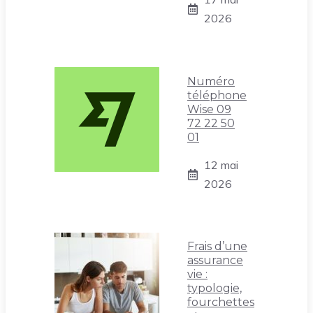
2026
Numéro
téléphone
Wise 09
72 22 50
01
12 mai
2026
Frais d’une
assurance
vie :
typologie,
fourchettes