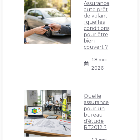
Assurance
auto prêt
de volant
: quelles
conditions
pour être
bien
couvert ?
18 mai
2026
Quelle
assurance
pour un
bureau
d’étude
RT2012 ?
17 mai