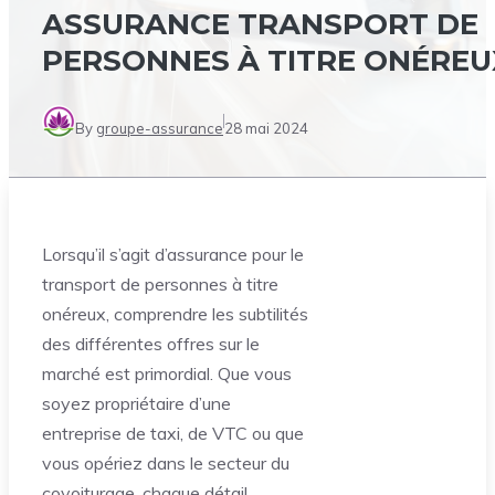
ASSURANCE TRANSPORT DE
PERSONNES À TITRE ONÉREU
By
groupe-assurance
28 mai 2024
Lorsqu’il s’agit d’assurance pour le
transport de personnes à titre
onéreux, comprendre les subtilités
des différentes offres sur le
marché est primordial. Que vous
soyez propriétaire d’une
entreprise de taxi, de VTC ou que
vous opériez dans le secteur du
covoiturage, chaque détail