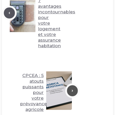
7
avantages
incontournables
pour
votre
logement
et votre
assurance
habitation
CPCEA : 5
atouts
puissants
pour
votre
prévoyance
agricole