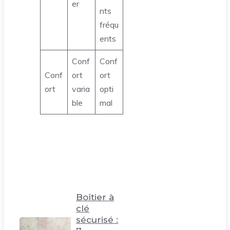
er
nts
fréqu
ents
Conf
Conf
Conf
ort
ort
ort
varia
opti
ble
mal
Boîtier à
clé
sécurisé :