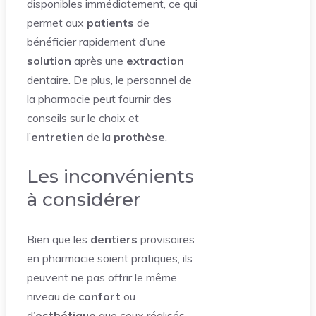
disponibles immédiatement, ce qui
permet aux
patients
de
bénéficier rapidement d’une
solution
après une
extraction
dentaire. De plus, le personnel de
la pharmacie peut fournir des
conseils sur le choix et
l’
entretien
de la
prothèse
.
Les inconvénients
à considérer
Bien que les
dentiers
provisoires
en pharmacie soient pratiques, ils
peuvent ne pas offrir le même
niveau de
confort
ou
d’
esthétique
que ceux réalisés