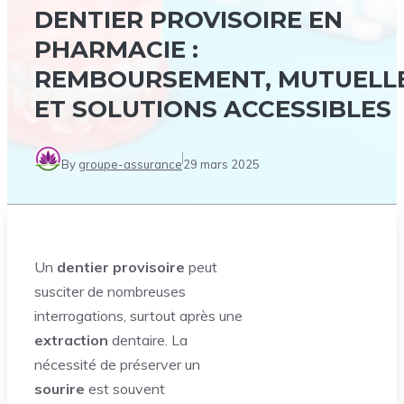
DENTIER PROVISOIRE EN
PHARMACIE :
REMBOURSEMENT, MUTUELL
ET SOLUTIONS ACCESSIBLES
By
groupe-assurance
29 mars 2025
Un
dentier provisoire
peut
susciter de nombreuses
interrogations, surtout après une
extraction
dentaire. La
nécessité de préserver un
sourire
est souvent