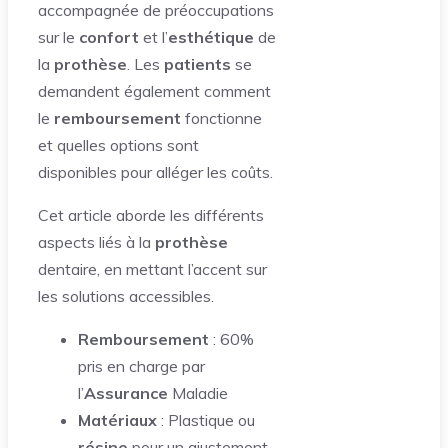
accompagnée de préoccupations
sur le
confort
et l’
esthétique
de
la
prothèse
. Les
patients
se
demandent également comment
le
remboursement
fonctionne
et quelles options sont
disponibles pour alléger les coûts.
Cet article aborde les différents
aspects liés à la
prothèse
dentaire, en mettant l’accent sur
les solutions accessibles.
Remboursement
: 60%
pris en charge par
l’
Assurance
Maladie
Matériaux
: Plastique ou
résine
pour un ajustement