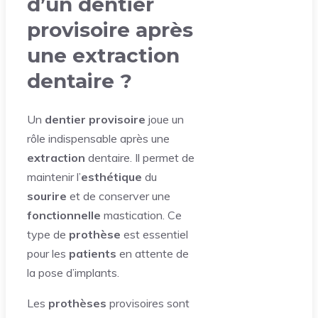
d’un dentier
provisoire après
une extraction
dentaire ?
Un
dentier provisoire
joue un
rôle indispensable après une
extraction
dentaire. Il permet de
maintenir l’
esthétique
du
sourire
et de conserver une
fonctionnelle
mastication. Ce
type de
prothèse
est essentiel
pour les
patients
en attente de
la pose d’implants.
Les
prothèses
provisoires sont