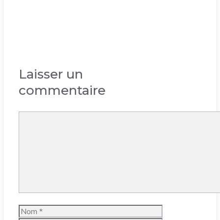
Laisser un
commentaire
Commentaire
Nom