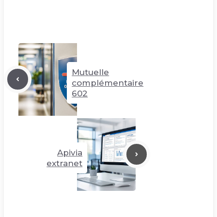
Mutuelle
complémentaire
602
Apivia
extranet