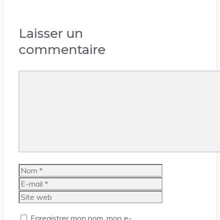
Laisser un
commentaire
Commentaire
Nom
E-
mail
Site
web
Enregistrer mon nom, mon e-